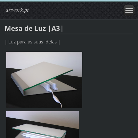
artwork.pt
Mesa de Luz |A3|
| Luz para as suas ideias |