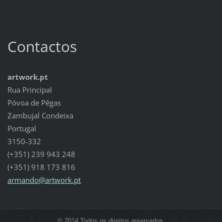
Contactos
artwork.pt
Rua Principal
Póvoa de Pêgas
Zambujal Condeixa
Portugal
3150-332
(+351) 239 943 248
(+351) 918 173 816
armando@artwork.pt
© 2014 Todos os direitos reservados.