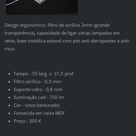
Design ergonómico, filtro de acrílico 3mm (grande
transparência), capacidade de ligar várias lampadas em
série, base metálica estavel com pés anti-derrapantes e anti-
risco.
Tampo - 55 larg x 31,5 prof
Filtro acrílico - 0,3 mm
Suporte vidro - 0,8 mm
Iluminação Led - 750 lm
Cor - cinza (texturado)
Fornecida em caixa MDF
Preço : 300 €